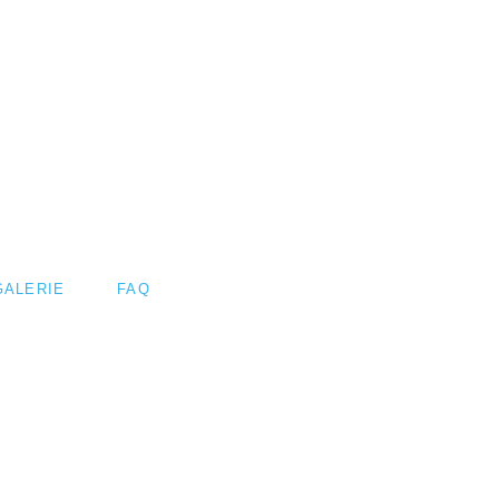
GALERIE
FAQ