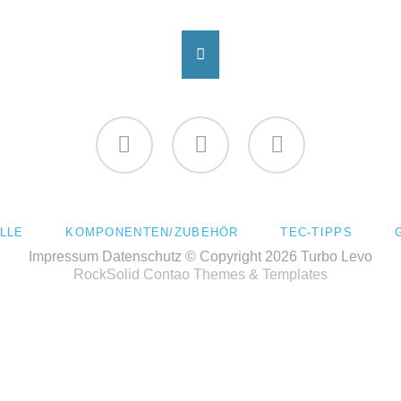
Facebook
Instagram
YouTube
LLE
KOMPONENTEN/ZUBEHÖR
TEC-TIPPS
Impressum
Datenschutz
© Copyright 2026 Turbo Levo
RockSolid Contao Themes & Templates