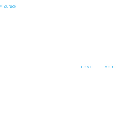
Zurück
NAVIGATION
HOME
MODE
ÜBERSPRINGEN